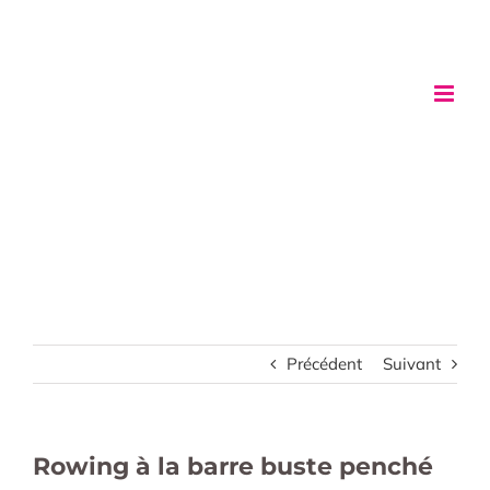
Passer
au
contenu
Précédent
Suivant
Rowing à la barre buste penché