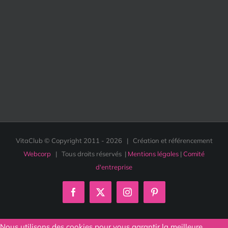
VitaClub © Copyright 2011 -
2026 | Création et référencement
Webcorp
| Tous droits réservés |
Mentions légales
|
Comité
d'entreprise
Facebook
X
Instagram
Pinterest
Nous utilisons des cookies pour vous garantir la meilleure