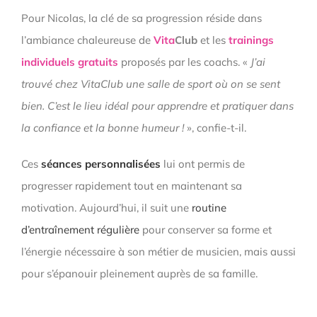
Pour Nicolas, la clé de sa progression réside dans
l’ambiance chaleureuse de
Vita
Club
et les
trainings
individuels gratuits
proposés par les coachs. «
J’ai
trouvé chez VitaClub une salle de sport où on se sent
bien. C’est le lieu idéal pour apprendre et pratiquer dans
la confiance et la bonne humeur !
», confie-t-il.
Ces
séances personnalisées
lui ont permis de
progresser rapidement tout en maintenant sa
motivation. Aujourd’hui, il suit une
routine
d’entraînement régulière
pour conserver sa forme et
l’énergie nécessaire à son métier de musicien, mais aussi
pour s’épanouir pleinement auprès de sa famille.