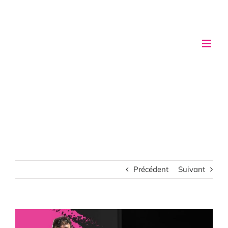
Passer
au
contenu
Précédent
Suivant
Voir