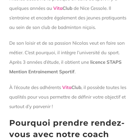
quelques années au
Vita
Club
de Nice Cessole. Il
s’entraine et encadre également des jeunes pratiquants
au sein de son club de badminton niçois.
De son loisir et de sa passion Nicolas veut en faire son
métier. C’est pourquoi, il intègre l’université du sport.
Après 3 années d’étude, il obtient une
licence STAPS
Mention Entrainement Sportif
.
À l’écoute des adhérents
Vita
Club
, il possède toutes les
qualités pour vous permettre de définir votre objectif et
surtout d’y parvenir !
Pourquoi prendre rendez-
vous avec notre coach