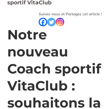
sportif VitaClub
Suivez-nous et Partagez cet article !
Notre
nouveau
Coach sportif
VitaClub :
souhaitons la