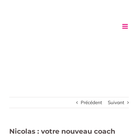
Passer
au
contenu
Précédent
Suivant
Nicolas : votre nouveau coach