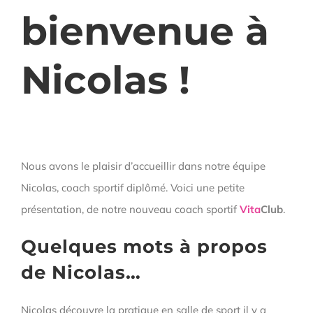
bienvenue à
Nicolas !
Nous avons le plaisir d’accueillir dans notre équipe
Nicolas, coach sportif diplômé. Voici une petite
présentation, de notre nouveau coach sportif
Vita
Club
.
Quelques mots à propos
de Nicolas…
Nicolas découvre la pratique en salle de sport il y a