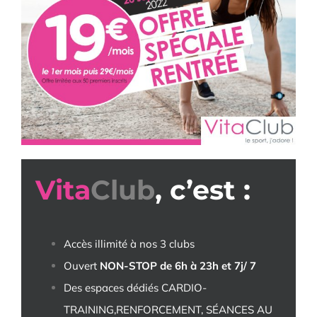
Vita
Club
, c’est :
Accès illimité à nos 3 clubs
Ouvert
NON-STOP de 6h à 23h et 7j/ 7
Des espaces dédiés CARDIO-
TRAINING,RENFORCEMENT, SÉANCES AU