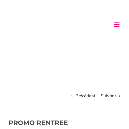
Passer
au
contenu
Précédent
Suivant
PROMO RENTREE