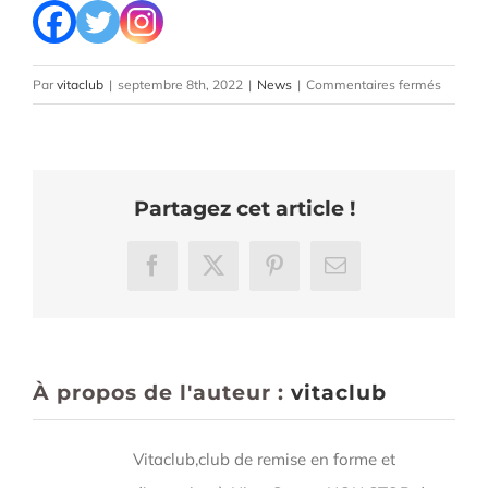
sur
Par
vitaclub
|
septembre 8th, 2022
|
News
|
Commentaires fermés
PROMO
RENTR
Partagez cet article !
Facebook
X
Pinterest
Email
À propos de l'auteur :
vitaclub
Vitaclub,club de remise en forme et