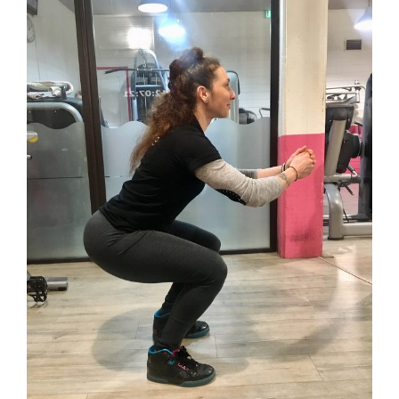
l'image
agrandie