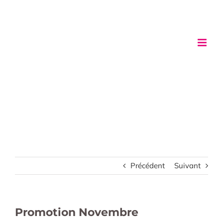
Passer
au
contenu
Précédent
Suivant
Promotion Novembre