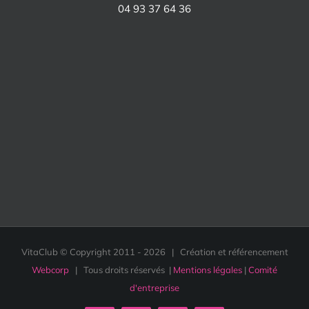
04 93 37 64 36
VitaClub © Copyright 2011 -
2026 | Création et référencement
Webcorp
| Tous droits réservés |
Mentions légales
|
Comité
d'entreprise