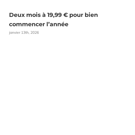
Deux mois à 19,99 € pour bien
O
commencer l’année
janvier 13th, 2026
a