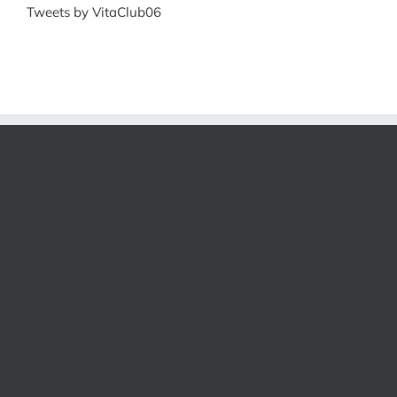
Tweets by VitaClub06