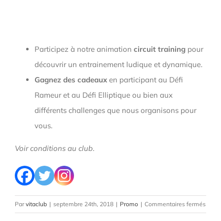
Participez à notre animation
circuit training
pour
découvrir un entrainement ludique et dynamique.
Gagnez des cadeaux
en participant au Défi
Rameur et au Défi Elliptique ou bien aux
différents challenges que nous organisons pour
vous.
Voir conditions au club
.
sur
Par
vitaclub
|
septembre 24th, 2018
|
Promo
|
Commentaires fermés
PRO