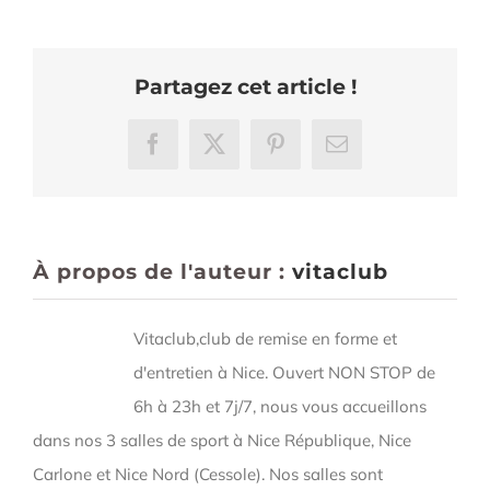
RENT
Partagez cet article !
Facebook
X
Pinterest
Email
À propos de l'auteur :
vitaclub
Vitaclub,club de remise en forme et
d'entretien à Nice. Ouvert NON STOP de
6h à 23h et 7j/7, nous vous accueillons
dans nos 3 salles de sport à Nice République, Nice
Carlone et Nice Nord (Cessole). Nos salles sont