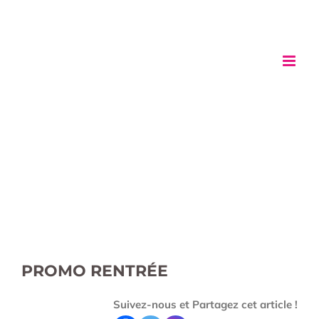
Passer
au
contenu
PROMO RENTRÉE
Suivez-nous et Partagez cet article !