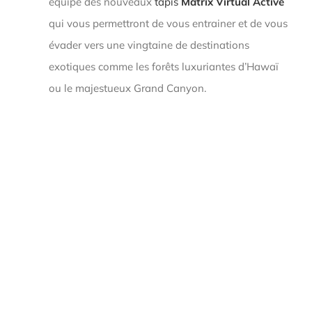
équipé des nouveaux
tapis
Matrix Virtual Active
qui vous permettront de vous entrainer et de vous
évader vers une vingtaine de destinations
exotiques comme les forêts luxuriantes d’Hawaï
ou le majestueux Grand Canyon.