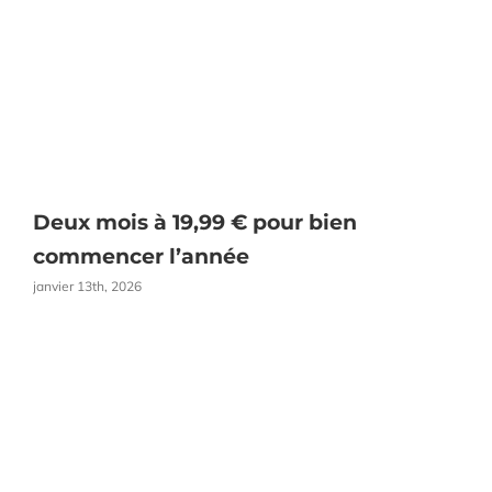
Deux mois à 19,99 € pour bien
O
commencer l’année
janvier 13th, 2026
a