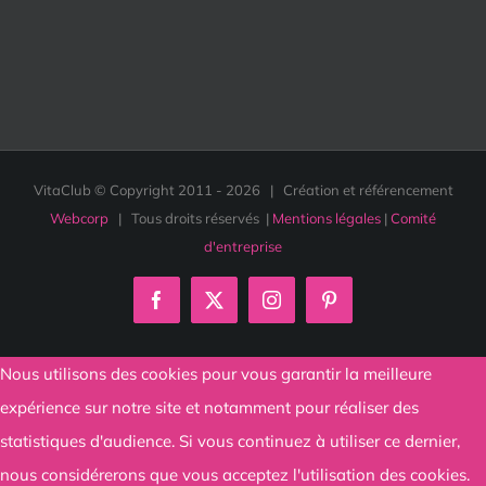
VitaClub © Copyright 2011 -
2026 | Création et référencement
Webcorp
| Tous droits réservés |
Mentions légales
|
Comité
d'entreprise
Facebook
X
Instagram
Pinterest
Nous utilisons des cookies pour vous garantir la meilleure
expérience sur notre site et notamment pour réaliser des
statistiques d'audience. Si vous continuez à utiliser ce dernier,
nous considérerons que vous acceptez l'utilisation des cookies.