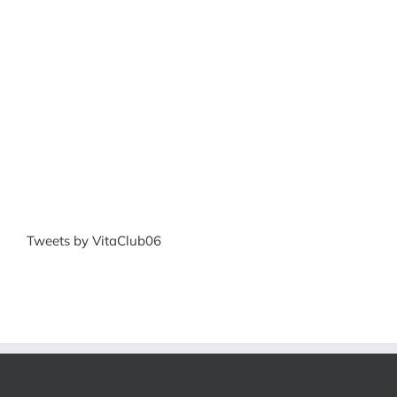
Tweets by VitaClub06