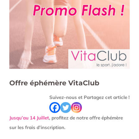
l'image
agrandie
Offre éphémère VitaClub
Suivez-nous et Partagez cet article !
Jusqu’au
14 Juillet
, profitez de notre offre éphémère
sur les frais d’inscription.