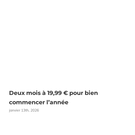
Deux mois à 19,99 € pour bien
O
commencer l’année
janvier 13th, 2026
a