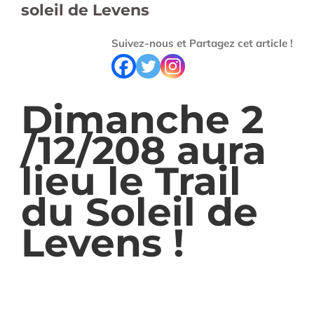
soleil de Levens
Suivez-nous et Partagez cet article !
Dimanche 2
/12/208 aura
lieu le Trail
du Soleil de
Levens !