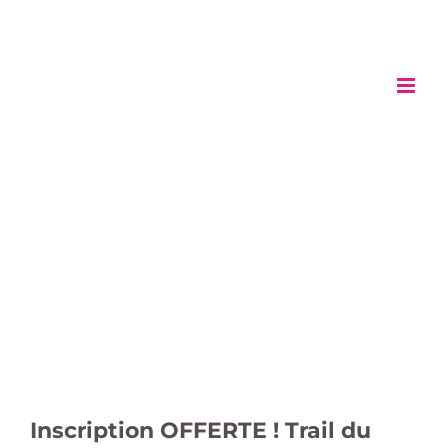
Passer
au
contenu
Inscription OFFERTE ! Trail du