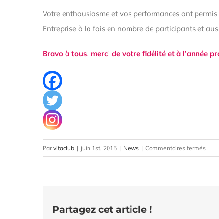
Votre enthousiasme et vos performances ont permis à
Entreprise à la fois en nombre de participants et auss
Bravo à tous, merci de votre fidélité et à l’année pr
sur
Par
vitaclub
|
juin 1st, 2015
|
News
|
Commentaires fermés
Félic
!
Partagez cet article !