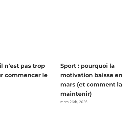
il n’est pas trop
Sport : pourquoi la
ur commencer le
motivation baisse en
mars (et comment la
6
maintenir)
mars 26th, 2026