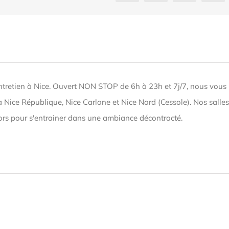
entretien à Nice. Ouvert NON STOP de 6h à 23h et 7j/7, nous vous
à Nice République, Nice Carlone et Nice Nord (Cessole). Nos salles
iors pour s'entrainer dans une ambiance décontracté.