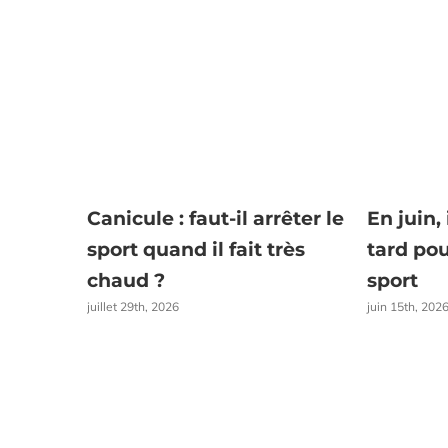
Canicule : faut-il arrêter le
En juin, 
sport quand il fait très
tard po
chaud ?
sport
juillet 29th, 2026
juin 15th, 202