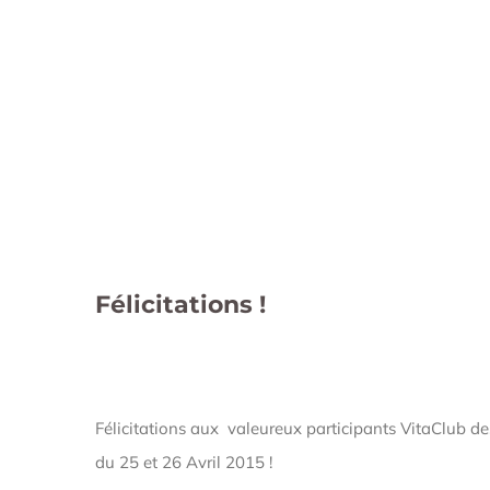
agrandie
Félicitations !
Félicitations aux valeureux participants VitaClub d
du 25 et 26 Avril 2015 !