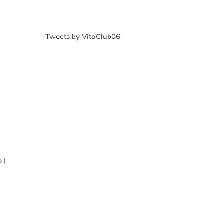
Tweets by VitaClub06
 !